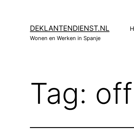
Skip
to
content
DEKLANTENDIENST.NL
H
Wonen en Werken in Spanje
Tag:
off