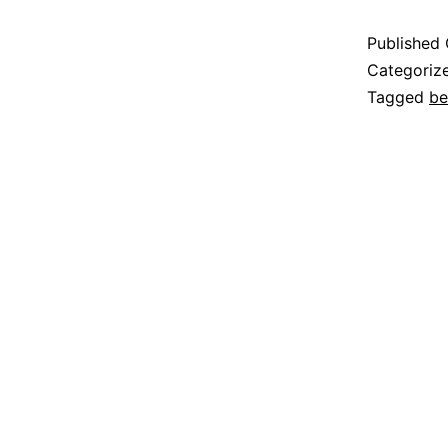
Published
Categoriz
Tagged
be