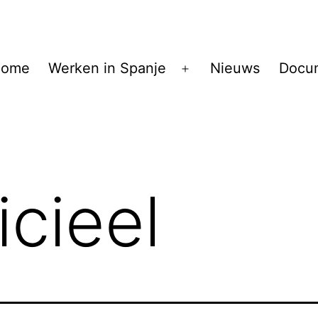
ome
Werken in Spanje
Nieuws
Docu
Open
menu
icieel