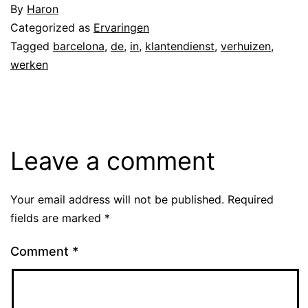
By
Haron
Categorized as
Ervaringen
Tagged
barcelona
,
de
,
in
,
klantendienst
,
verhuizen
,
werken
Leave a comment
Your email address will not be published.
Required
fields are marked
*
Comment
*