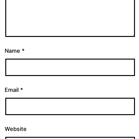
Name
*
Email
*
Website