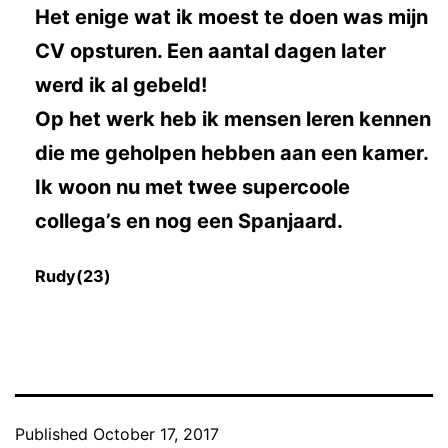
Het enige wat ik moest te doen was mijn
CV opsturen. Een aantal dagen later
werd ik al gebeld!
Op het werk heb ik mensen leren kennen
die me geholpen hebben aan een kamer.
Ik woon nu met twee supercoole
collega’s en nog een Spanjaard.
Rudy(23)
Published
October 17, 2017