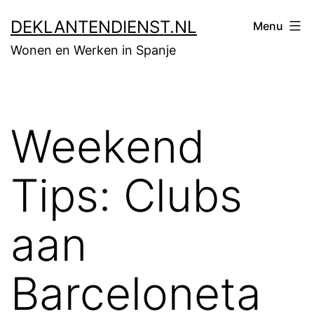
Skip
DEKLANTENDIENST.NL
Menu
to
Wonen en Werken in Spanje
content
Weekend
Tips: Clubs
aan
Barceloneta