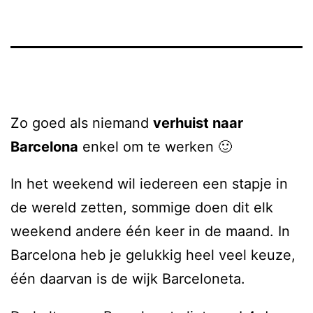
Zo goed als niemand
verhuist naar
Barcelona
enkel om te werken 🙂
In het weekend wil iedereen een stapje in
de wereld zetten, sommige doen dit elk
weekend andere één keer in de maand. In
Barcelona heb je gelukkig heel veel keuze,
één daarvan is de wijk Barceloneta.