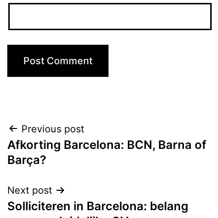
Post
Previous post
Afkorting Barcelona: BCN, Barna of
navigation
Barça?
Next post
Solliciteren in Barcelona: belang