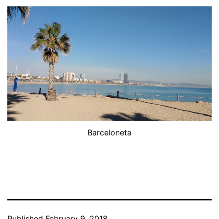
Barceloneta
Published
February 9, 2018