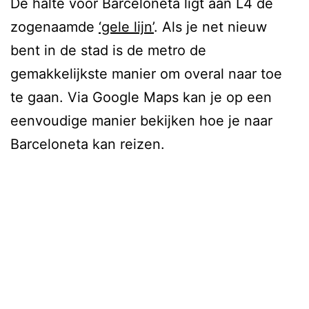
De halte voor Barceloneta ligt aan L4 de
zogenaamde
‘gele lijn’
. Als je net nieuw
bent in de stad is de metro de
gemakkelijkste manier om overal naar toe
te gaan. Via Google Maps kan je op een
eenvoudige manier bekijken hoe je naar
Barceloneta kan reizen.