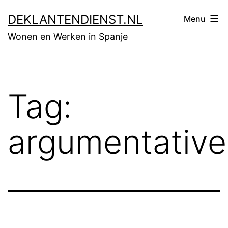
Skip
DEKLANTENDIENST.NL
Menu
to
Wonen en Werken in Spanje
content
Tag:
argumentative