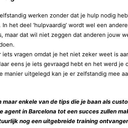
elfstandig werken zonder dat je hulp nodig heb
 In het deel ‘hulpvaardig’ wordt wel een andere 
, maar dat wil niet zeggen dat anderen jouw w
doen.
 iets vragen omdat je het niet zeker weet is aa
aar eens je iets gevraagd hebt en het werd je 
ke manier uitgelegd kan je er zelfstandig mee a
jn maar enkele van de tips die je baan als cust
e agent in Barcelona tot een succes zullen ma
tuurlijk nog een uitgebreide training ontvang