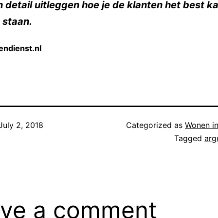
in detail uitleggen hoe je de klanten het best k
 staan.
endienst.nl
July 2, 2018
Categorized as
Wonen in
Tagged
arg
ve a comment