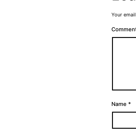
Your email
Commen
Name
*