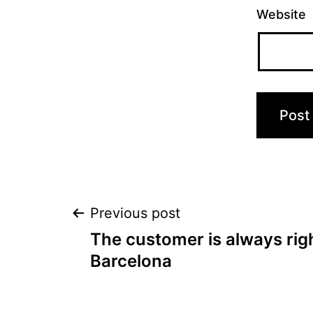
Website
Post
Previous post
The customer is always rig
navigation
Barcelona