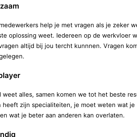
pzaam
edewerkers help je met vragen als je zeker w
iste oplossing weet. Iedereen op de werkvloer 
vragen altijd bij jou tercht kunnnen. Vragen ko
gelegen.
layer
weet alles, samen komen we tot het beste resu
 heeft zijn specialiteiten, je moet weten wat je
 en wat je beter aan anderen kan overlaten.
andig