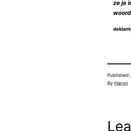
ze je 
woord
deklant
Published
By
Haron
Lea