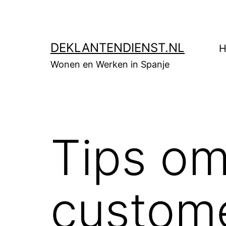
Skip
to
content
DEKLANTENDIENST.NL
H
Wonen en Werken in Spanje
Tips om
custome