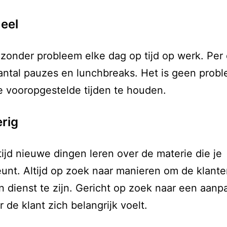
eel
zonder probleem elke dag op tijd op werk. Per
antal pauzes en lunchbreaks. Het is geen prob
e vooropgestelde tijden te houden.
erig
ltijd nieuwe dingen leren over de materie die je
unt. Altijd op zoek naar manieren om de klant
n dienst te zijn. Gericht op zoek naar een aanp
 de klant zich belangrijk voelt.