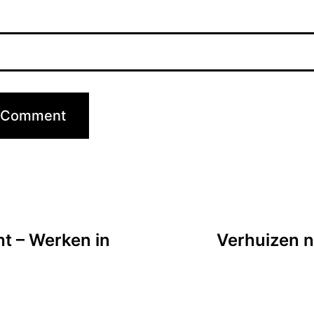
ht – Werken in
Verhuizen n