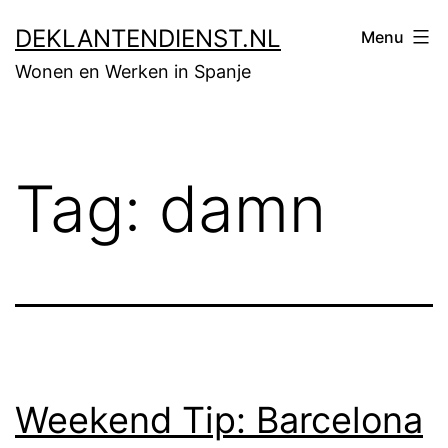
Skip
DEKLANTENDIENST.NL
Menu
to
Wonen en Werken in Spanje
content
Tag:
damn
Weekend Tip: Barcelona