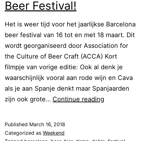
Beer Festival!
Het is weer tijd voor het jaarlijkse Barcelona
beer festival van 16 tot en met 18 maart. Dit
wordt georganiseerd door Association for
the Culture of Beer Craft (ACCA) Kort
filmpje van vorige editie: Ook al denk je
waarschijnlijk vooral aan rode wijn en Cava
als je aan Spanje denkt maar Spanjaarden
W
zijn ook grote…
Continue reading
e
e
Published
March 16, 2018
k
Categorized as
Weekend