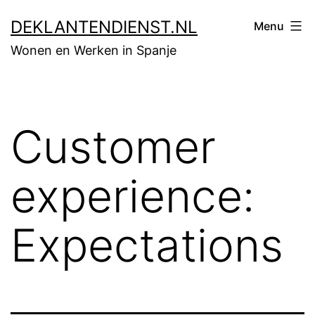
Skip
DEKLANTENDIENST.NL
Menu
to
Wonen en Werken in Spanje
content
Customer
experience:
Expectations