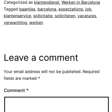
Categorized as
klantendienst
,
Werken in Barcelona
Tagged
baantjes
,
barcelona
,
expectations
,
job
,
klantenservice
,
sollicitatie
,
solliciteren
,
vacatures
,
verwachting
,
werken
Leave a comment
Your email address will not be published.
Required
fields are marked
*
Comment
*