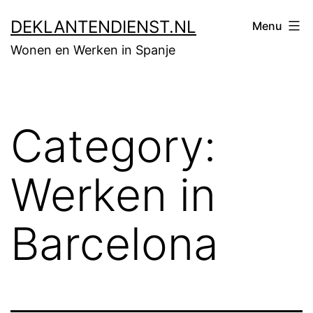
Skip
DEKLANTENDIENST.NL
Menu
to
Wonen en Werken in Spanje
content
Category:
Werken in
Barcelona