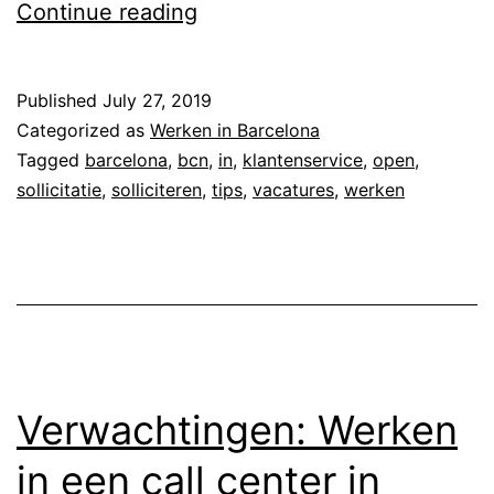
N
Continue reading
e
d
Published
July 27, 2019
e
Categorized as
Werken in Barcelona
r
Tagged
barcelona
,
bcn
,
in
,
klantenservice
,
open
,
sollicitatie
,
solliciteren
,
tips
,
vacatures
,
werken
l
a
n
d
s
t
Verwachtingen: Werken
a
l
in een call center in