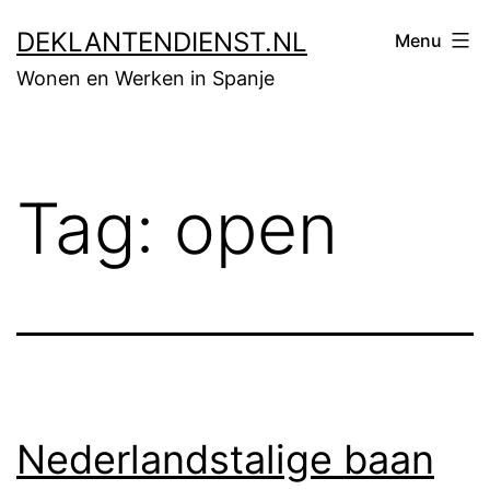
Skip
DEKLANTENDIENST.NL
Menu
to
Wonen en Werken in Spanje
content
Tag:
open
Nederlandstalige baan